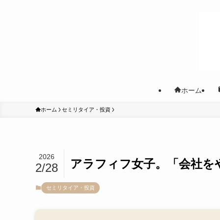
ホーム
ホーム
セミリタイア・投資
2026
アラフィフ女子。「会社を
2/28
セミリタイア・投資