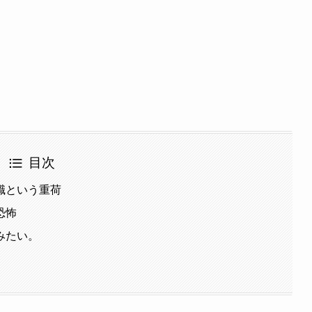
目次
職という重荷
恐怖
みたい。