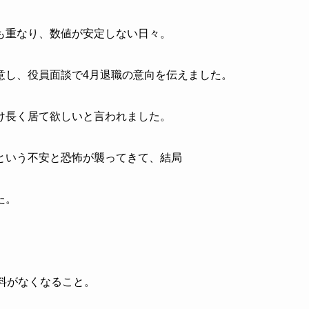
も重なり、数値が安定しない日々。
意し、役員面談で4月退職の意向を伝えました。
け長く居て欲しいと言われました。
という不安と恐怖が襲ってきて、結局
た。
料がなくなること。