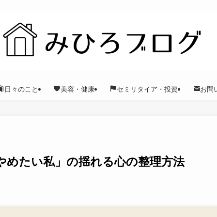
日々のこと
美容・健康
セミリタイア・投資
お問
やめたい私」の揺れる心の整理方法