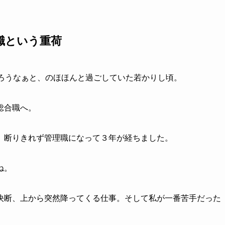
職という重荷
だろうなぁと、のほほんと過ごしていた若かりし頃。
総合職へ。
、断りきれず管理職になって３年が経ちました。
ね。
決断、上から突然降ってくる仕事。そして私が一番苦手だった