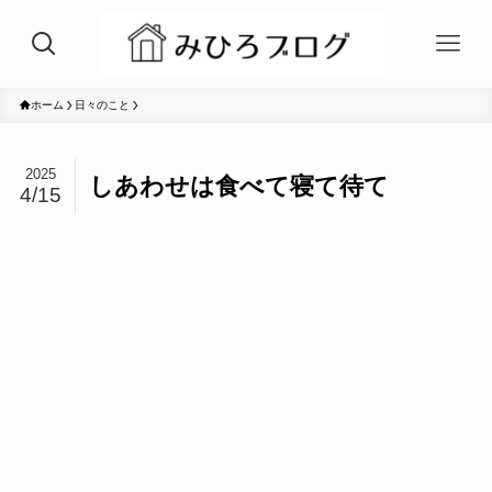
ホーム
日々のこと
2025
しあわせは食べて寝て待て
4/15