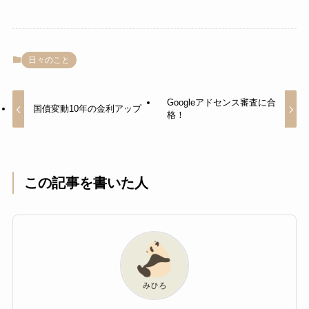
日々のこと
Googleアドセンス審査に合
国債変動10年の金利アップ
格！
この記事を書いた人